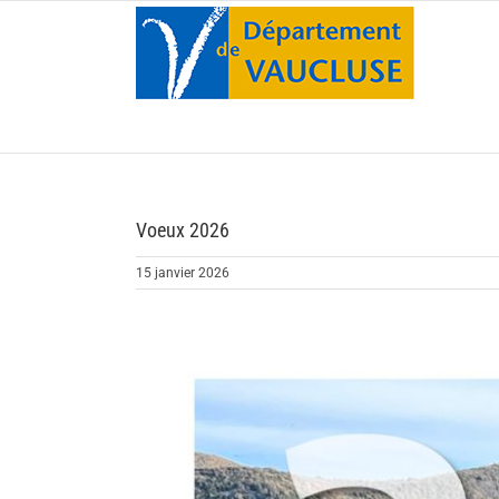
Passer
au
contenu
Voeux 2026
15 janvier 2026