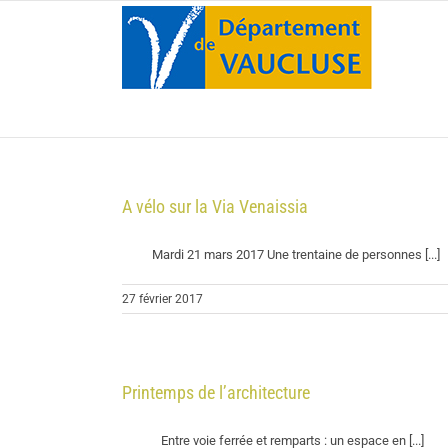
Passer
au
contenu
A vélo sur la Via Venaissia
Mardi 21 mars 2017 Une trentaine de personnes [...]
27 février 2017
Printemps de l’architecture
Entre voie ferrée et remparts : un espace en [...]