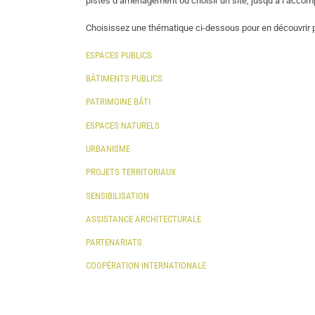
pistes d’aménagement ou choisir un site, jusqu’à l’acco
Choisissez une thématique ci-dessous pour en découvrir p
ESPACES PUBLICS
BÂTIMENTS PUBLICS
PATRIMOINE BÂTI
ESPACES NATURELS
URBANISME
PROJETS TERRITORIAUX
SENSIBILISATION
ASSISTANCE ARCHITECTURALE
PARTENARIATS
COOPÉRATION INTERNATIONALE