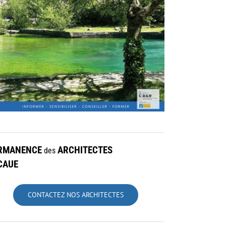
RMANENCE
ARCHITECTES
des
CAUE
CONTACTEZ NOS ARCHITECTES