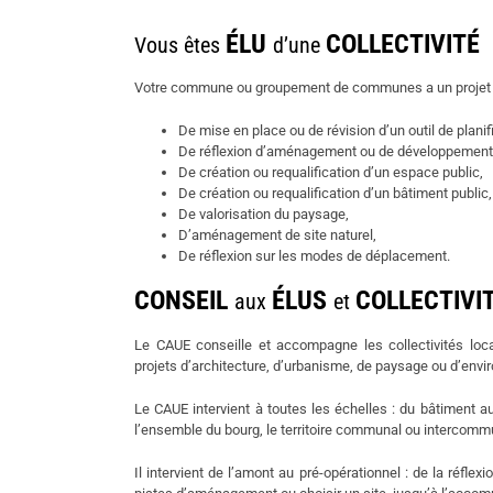
ÉLU
COLLECTIVITÉ
Vous êtes
d’une
Votre commune ou groupement de communes a un projet 
De mise en place ou de révision d’un outil de planif
De réflexion d’aménagement ou de développement sur
De création ou requalification d’un espace public,
De création ou requalification d’un bâtiment public,
De valorisation du paysage,
D’aménagement de site naturel,
De réflexion sur les modes de déplacement.
CONSEIL
ÉLUS
COLLECTIVI
aux
et
Le CAUE conseille et accompagne les collectivités loca
projets d’architecture, d’urbanisme, de paysage ou d’env
Le CAUE intervient à toutes les échelles : du bâtiment a
l’ensemble du bourg, le territoire communal ou intercomm
Il intervient de l’amont au pré-opérationnel : de la réflex