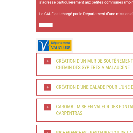
s’adresse particulièrement aux petites communes (moin
Le CAUE est chargé par le Département d’une mission d’in
CRÉATION D’UN MUR DE SOUTÈNEMENT 
CHEMIN DES GYPIERES A MALAUCENE
CRÉATION D’UNE CALADE POUR L’UNE 
CAROMB : MISE EN VALEUR DES FONTAI
CARPENTRAS
RICHERENCHES : RESTAURATION DE LA 