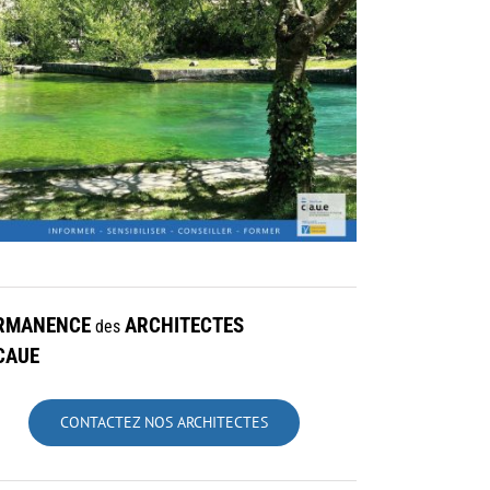
RMANENCE
ARCHITECTES
des
CAUE
CONTACTEZ NOS ARCHITECTES