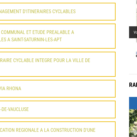
mu
NAGEMENT D'ITINERAIRES CYCLABLES
 COMMUNAL ET ETUDE PREALABLE A
V
ES A SAINT-SATURNIN-LES-APT
ERAIRE CYCLABLE INTEGRE POUR LA VILLE DE
RA
 VIA RHONA
E-DE-VAUCLUSE
ICATION REGIONALE A LA CONSTRUCTION D'UNE