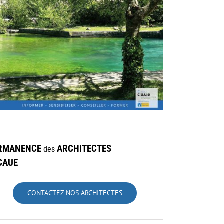
RMANENCE
ARCHITECTES
des
CAUE
CONTACTEZ NOS ARCHITECTES