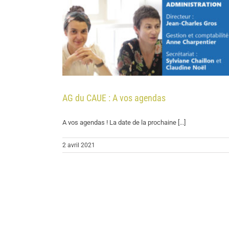
AG du CAUE : A vos agendas
A vos agendas ! La date de la prochaine [...]
2 avril 2021