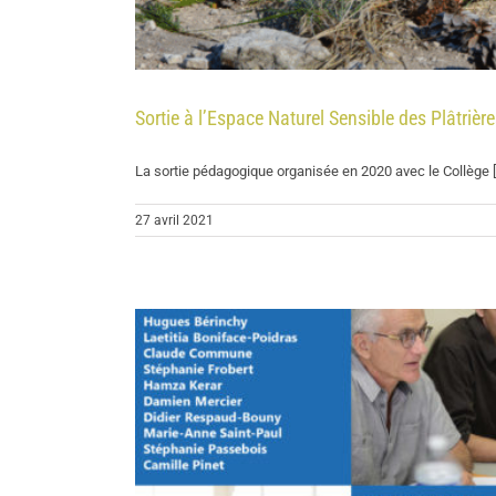
Sortie à l’Espace Naturel Sensible des Plâtrièr
La sortie pédagogique organisée en 2020 avec le Collège [.
27 avril 2021