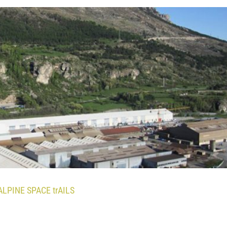
G ALPINE SPACE trAILS