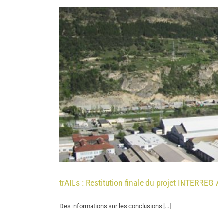
trAILs : Restitution finale du projet INTERRE
Des informations sur les conclusions [...]