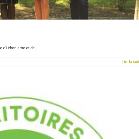
 d’Urbanisme et de [...]
Lire la sui