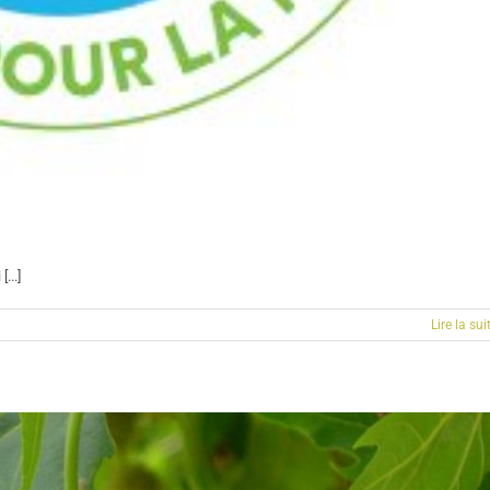
...]
Lire la sui