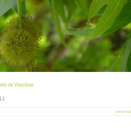
res en Vaucluse
..]
Lire la sui