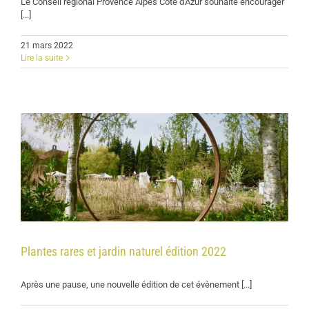
Le Conseil régional Provence Alpes Côte d'Azur souhaite encourager
[...]
21 mars 2022
Lire la suite
Plantes rares et jardin naturel édition 2022
Après une pause, une nouvelle édition de cet évènement [...]