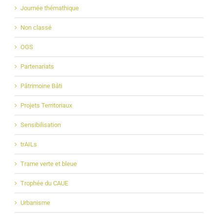
Journée thémathique
Non classé
OGS
Partenariats
Pâtrimoine Bâti
Projets Territoriaux
Sensibilisation
trAILs
Trame verte et bleue
Trophée du CAUE
Urbanisme