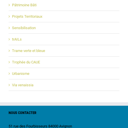
Pâtrimoine Bâti
Projets Territoriaux
Sensibilisation
trAILs
Trame verte et bleue
Trophée du CAUE
Urbanisme
Via venaissia
NOUS CONTACTER
51 rue des Fourbisseurs 84000 Avignon