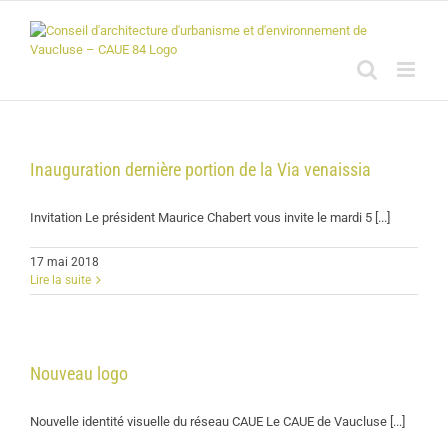
Passer
au
contenu
Inauguration dernière portion de la Via venaissia
Invitation Le président Maurice Chabert vous invite le mardi 5 [...]
17 mai 2018
Lire la suite
Nouveau logo
Nouvelle identité visuelle du réseau CAUE Le CAUE de Vaucluse [...]