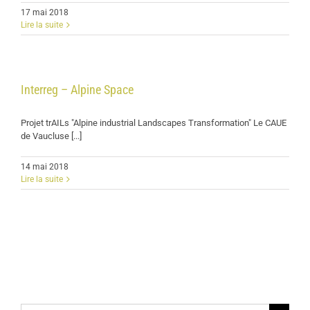
17 mai 2018
Lire la suite
Interreg – Alpine Space
Projet trAILs "Alpine industrial Landscapes Transformation" Le CAUE
de Vaucluse [...]
14 mai 2018
Lire la suite
Rechercher: