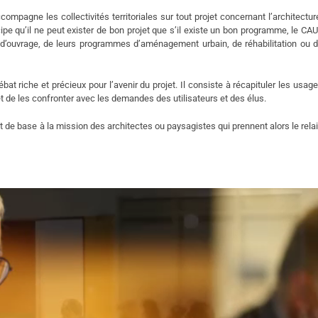
compagne les collectivités territoriales sur tout projet concernant l’architectur
ipe qu’il ne peut exister de bon projet que s’il existe un bon programme, le CA
es d’ouvrage, de leurs programmes d’aménagement urbain, de réhabilitation ou 
 riche et précieux pour l’avenir du projet. Il consiste à récapituler les usag
 de les confronter avec les demandes des utilisateurs et des élus.
 de base à la mission des architectes ou paysagistes qui prennent alors le rela