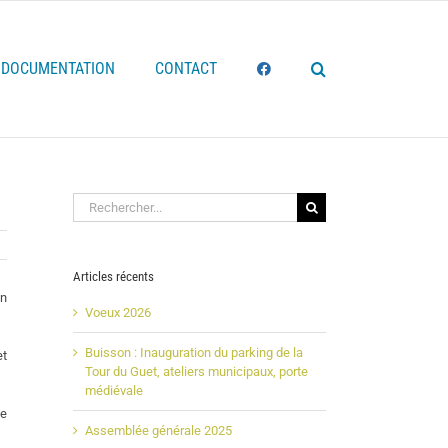
DOCUMENTATION
CONTACT
Rechercher:
Articles récents
en
Voeux 2026
Buisson : Inauguration du parking de la
et
Tour du Guet, ateliers municipaux, porte
médiévale
de
Assemblée générale 2025