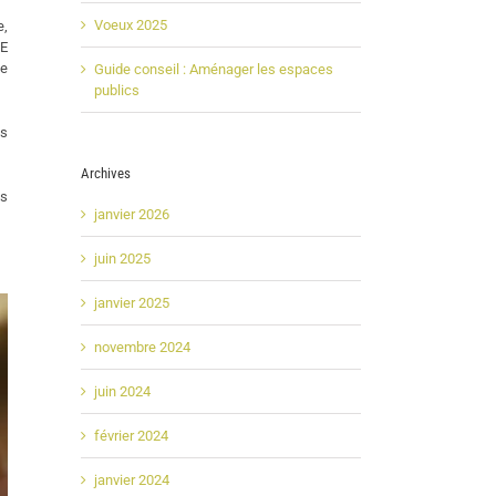
Voeux 2025
e,
UE
de
Guide conseil : Aménager les espaces
publics
es
Archives
is
janvier 2026
juin 2025
janvier 2025
novembre 2024
juin 2024
février 2024
janvier 2024