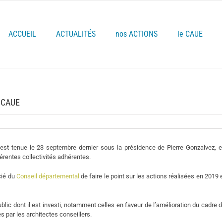
ACCUEIL
ACTUALITÉS
nos ACTIONS
le CAUE
u CAUE
st tenue le 23 septembre dernier sous la présidence de Pierre Gonzalvez, 
érentes collectivités adhérentes.
cié du
Conseil départemental
de faire le point sur les actions réalisées en 2019 
blic dont il est investi, notamment celles en faveur de l’amélioration du cadre 
par les architectes conseillers.