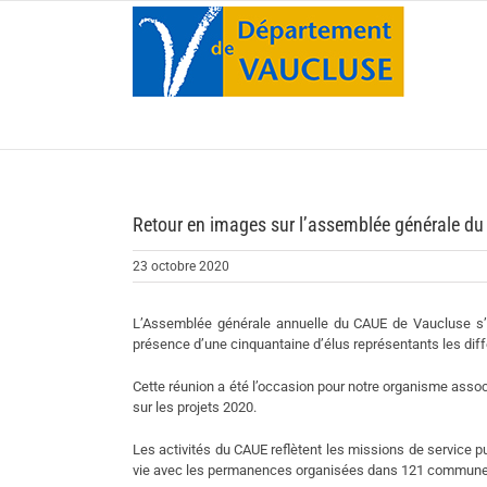
Passer
au
contenu
Retour en images sur l’assemblée générale d
23 octobre 2020
L’Assemblée générale annuelle du CAUE de Vaucluse s’e
présence d’une cinquantaine d’élus représentants les diff
Cette réunion a été l’occasion pour notre organisme asso
sur les projets 2020.
Les activités du CAUE reflètent les missions de service pu
vie avec les permanences organisées dans 121 communes 