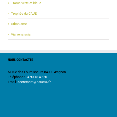
Trame verte et bleue
Trophée du CAUE
Urbanisme
Via venaissia
NOUS CONTACTER
51 rue des Fourbisseurs 84000 Avignon
Téléphone :
04 90 13 49 50
Email:
secretariat@caue84.fr