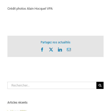
Crédit photos Alain Hocquel VPA
Partagez nos actualités
Facebook
X
LinkedIn
Email
Rechercher:
Articles récents