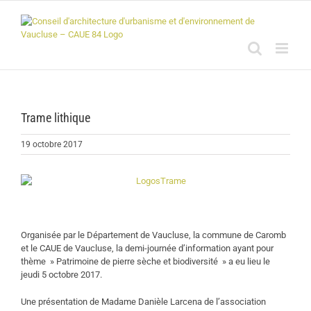
Passer
au
contenu
Trame lithique
19 octobre 2017
Organisée par le Département de Vaucluse, la commune de Caromb
et le CAUE de Vaucluse, la demi-journée d’information ayant pour
thème » Patrimoine de pierre sèche et biodiversité » a eu lieu le
jeudi 5 octobre 2017.
Une présentation de Madame Danièle Larcena de l’association