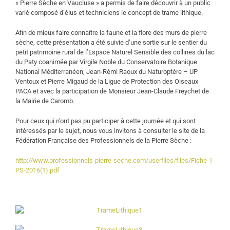
« Pierre Sèche en Vaucluse » a permis de faire découvrir à un public
varié composé d’élus et techniciens le concept de trame lithique.
Afin de mieux faire connaître la faune et la flore des murs de pierre
sèche, cette présentation a été suivie d’une sortie sur le sentier du
petit patrimoine rural de l’Espace Naturel Sensible des collines du lac
du Paty coanimée par Virgile Noble du Conservatoire Botanique
National Méditerranéen, Jean-Rémi Raoux du Naturoptère – UP
Ventoux et Pierre Migaud de la Ligue de Protection des Oiseaux
PACA et avec la participation de Monsieur Jean-Claude Freychet de
la Mairie de Caromb.
Pour ceux qui n’ont pas pu participer à cette journée et qui sont
intéressés par le sujet, nous vous invitons à consulter le site de la
Fédération Française des Professionnels de la Pierre Sèche :
http://www.professionnels-pierre-seche.com/userfiles/files/Fiche-1-
PS-2016(1).pdf